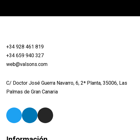
+34 928 461 819
+34 659 940 327
web@valsons.com
C/ Doctor José Guerra Navarro, 6, 2ª Planta, 35006, Las
Palmas de Gran Canaria
Información